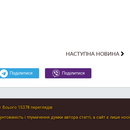
НАСТУПНА НОВИНА
Поділитися
Поділитися
0
.
Всього
15378
переглядів
унтованість і тлумачення думки автора статті, а сайт є лише носі