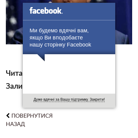
Ми будемо вдячні вам,
якщо Ви вподобаєте
нашу сторінку Facebook
Читайте також:
Залишити коментар:
Дуже вдячні за Вашу підтримку. Закрити!
ПОВЕРНУТИСЯ
НАЗАД