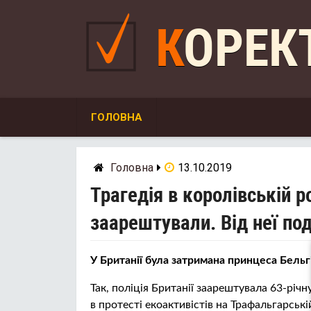
Skip
to
КОРЕ
content
ГОЛОВНА
Головна
13.10.2019
Трагедія в королівській 
заарештували. Від неї под
У Британії була затримана принцеса Бель
Так, поліція Британії заарештувала 63-річ
в протесті екоактивістів на Трафальгарськ