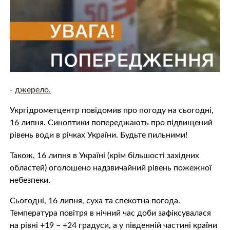
-
джерело.
Укргідрометцентр повідомив про погоду на сьогодні,
16 липня. Синоптики попереджають про підвищений
рівень води в річках України. Будьте пильними!
Також, 16 липня в Україні (крім більшості західних
областей) оголошено надзвичайний рівень пожежної
небезпеки.
Сьогодні, 16 липня, суха та спекотна погода.
Температура повітря в нічний час доби зафіксувалася
на рівні +19 – +24 градуси, а у південній частині країни