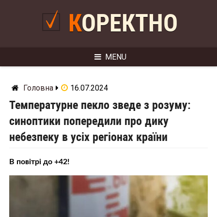
Skip
to
КОРЕКТНО
content
MENU
Головна
16.07.2024
Температурне пекло зведе з розуму:
синоптики попередили про дику
небезпеку в усіх регіонах країни
В повітрі до +42!