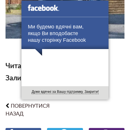
Ми будемо вдячні вам,
якщо Ви вподобаєте
нашу сторінку Facebook
Читайте також:
Залишити коментар:
Дуже вдячні за Вашу підтримку. Закрити!
ПОВЕРНУТИСЯ
НАЗАД