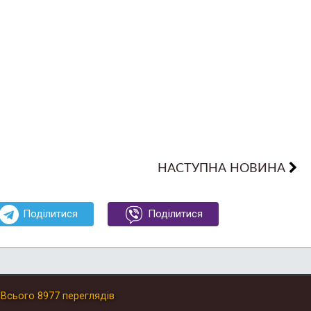
НАСТУПНА НОВИНА
Поділитися
Поділитися
.
Всього
8977
переглядів