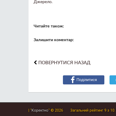
Джерело.
Читайте також:
Залишити коментар:
ПОВЕРНУТИСЯ НАЗАД
Поділитися
| "
Коректно
"
© 2026
Загальний рейтинг
9
з
10