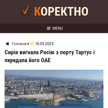
Skip
to
КОРЕКТНО
content
MENU
Головна
16.05.2025
Сирія вигнала Росію з порту Тартус і
передала його ОАЕ