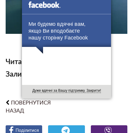
Ми будемо вдячні вам,
якщо Ви вподобаєте
нашу сторінку Facebook
Читайте також:
Залишити коментар:
Дуже вдячні за Вашу підтримку. Закрити!
ПОВЕРНУТИСЯ
НАЗАД
Поділитися