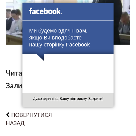
Ми будемо вдячні вам,
якщо Ви вподобаєте
нашу сторінку Facebook
Читайте також:
Залишити коментар:
Дуже вдячні за Вашу підтримку. Закрити!
ПОВЕРНУТИСЯ
НАЗАД