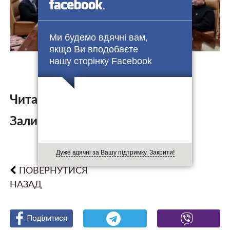
Ми будемо вдячні вам,
якщо Ви вподобаєте
нашу сторінку Facebook
Читайте також:
Залишити коментар:
Дуже вдячні за Вашу підтримку. Закрити!
ПОВЕРНУТИСЯ
НАЗАД
Поділитися