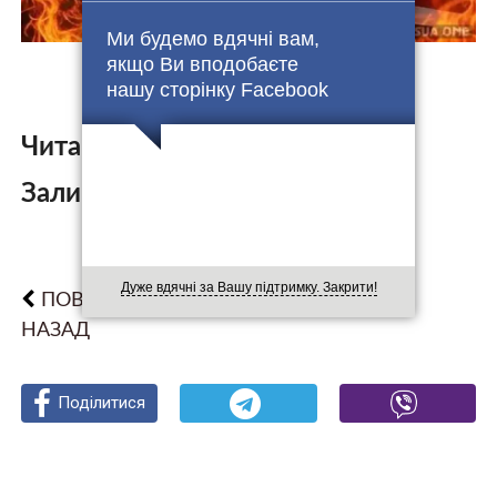
Ми будемо вдячні вам,
якщо Ви вподобаєте
нашу сторінку Facebook
Читайте також:
Залишити коментар:
Дуже вдячні за Вашу підтримку. Закрити!
ПОВЕРНУТИСЯ
НАЗАД
Поділитися
Поділитися
Поділитися