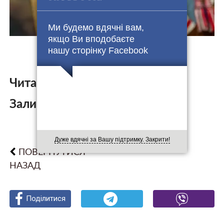
Ми будемо вдячні вам,
якщо Ви вподобаєте
нашу сторінку Facebook
Читайте також:
Залишити коментар:
Дуже вдячні за Вашу підтримку. Закрити!
ПОВЕРНУТИСЯ
НАЗАД
Поділитися
Поділитися
Поділитися