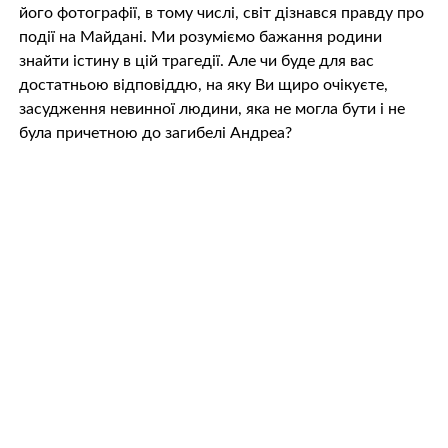
його фотографії, в тому числі, світ дізнався правду про
події на Майдані. Ми розуміємо бажання родини
знайти істину в цій трагедії. Але чи буде для вас
достатньою відповіддю, на яку Ви щиро очікуєте,
засудження невинної людини, яка не могла бути і не
була причетною до загибелі Андреа?