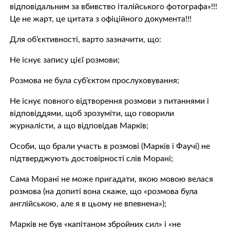
відповідальним за вбивство італійського фотографа»!!!
Це не жарт, це цитата з офіційного документа!!!
Для об’єктивності, варто зазначити, що:
Не існує запису цієї розмови;
Розмова не була суб’єктом прослуховування;
Не існує повного відтворення розмови з питаннями і
відповіддями, щоб зрозуміти, що говорили
журналісти, а що відповідав Марків;
Особи, що брали участь в розмові (Марків і Фаучі) не
підтверджують достовірності слів Морані;
Сама Морані не може пригадати, якою мовою велася
розмова (на допиті вона скаже, що «розмова була
англійською, але я в цьому не впевнена»);
Марків не був «капітаном збройних сил» і «не