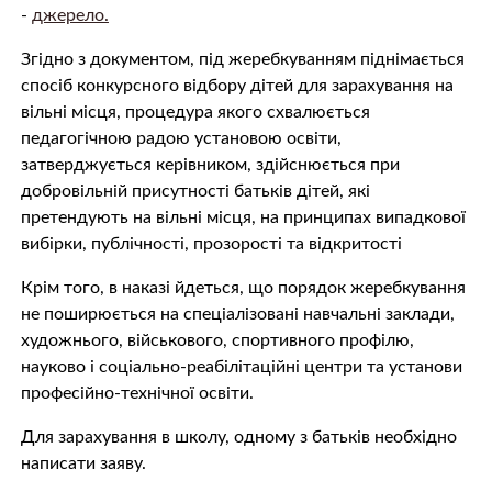
-
джерело.
Згідно з документом, під жеребкуванням піднімається
спосіб конкурсного відбору дітей для зарахування на
вільні місця, процедура якого схвалюється
педагогічною радою установою освіти,
затверджується керівником, здійснюється при
добровільній присутності батьків дітей, які
претендують на вільні місця, на принципах випадкової
вибірки, публічності, прозорості та відкритості
Крім того, в наказі йдеться, що порядок жеребкування
не поширюється на спеціалізовані навчальні заклади,
художнього, військового, спортивного профілю,
науково і соціально-реабілітаційні центри та установи
професійно-технічної освіти.
Для зарахування в школу, одному з батьків необхідно
написати заяву.