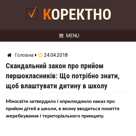
Skip
to
КОРЕКТНО
content
MENU
Головна
24.04.2018
Скандальний закон про прийом
першокласників: Що потрібно знати,
щоб влаштувати дитину в школу
Міносвіти затвердило і оприлюднило наказ про
прийом дітей в школи, в якому вводиться поняття
жеребкування і територіального принципу.