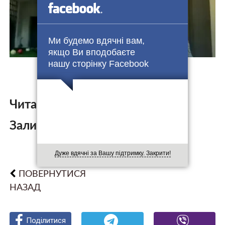
Ми будемо вдячні вам,
якщо Ви вподобаєте
нашу сторінку Facebook
Читайте також:
Залишити коментар:
Дуже вдячні за Вашу підтримку. Закрити!
ПОВЕРНУТИСЯ
НАЗАД
Поділитися