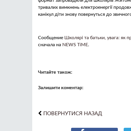
формат запровадили для школярів Житоми
тривалих вимкнень електроенергії продовж
канікул діти знову повернуться до звичног
Сообщение
Школярі та батьки, увага: як 
сначала на
NEWS TiME
.
Читайте також:
Залишити коментар:
ПОВЕРНУТИСЯ НАЗАД