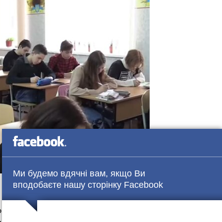
Ми будемо вдячні вам, якщо Ви
вподобаєте нашу сторінку Facebook
вжити очне навчання за відключення світла