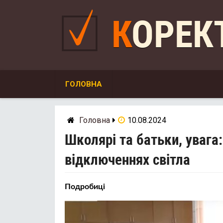
Skip
to
КОРЕ
content
ГОЛОВНА
Головна
10.08.2024
Школярі та батьки, увага
відключеннях світла
Подробиці