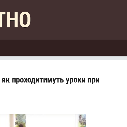
КТНО
: як проходитимуть уроки при