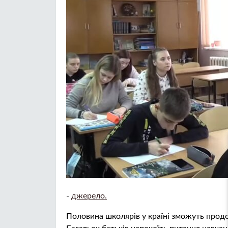
-
джерело.
Половина школярів у країні зможуть продо