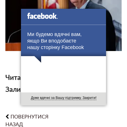
Ми будемо вдячні вам,
якщо Ви вподобаєте
нашу сторінку Facebook
Читайте також:
Залишити коментар:
Дуже вдячні за Вашу підтримку. Закрити!
ПОВЕРНУТИСЯ
НАЗАД