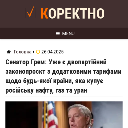
Skip
to
КОРЕКТНО
content
MENU
Головна
26.04.2025
Сенатор Грем: Уже є двопартійний
законопроєкт з додатковими тарифами
щодо будь-якої країни, яка купує
російську нафту, газ та уран