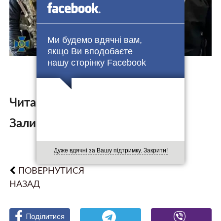
Ми будемо вдячні вам,
якщо Ви вподобаєте
нашу сторінку Facebook
Читайте також:
Залишити коментар:
Дуже вдячні за Вашу підтримку. Закрити!
ПОВЕРНУТИСЯ
НАЗАД
Поділитися