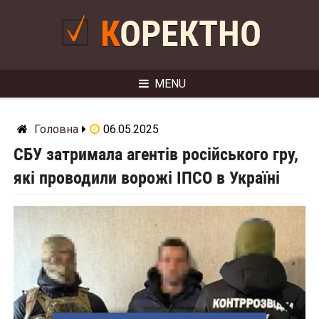
Skip
to
КОРЕКТНО
content
MENU
Головна
06.05.2025
СБУ затримала агентів російського гру,
які проводили ворожі ІПСО в Україні