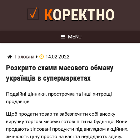
Skip
to
КОРЕКТНО
content
MENU
Головна
14.02.2022
Розкрито схеми масового обману
українців в супермаркетах
Подвійні цінники, прострочка та інші хитрощі
продавців.
Щоб продати товар та забезпечити собі високу
виручку торгові мережі готові піти на будь-що. Вони
продають зіпсовані продукти під виглядом акційних,
змінюють ціну просто на касі та недодають здачу.