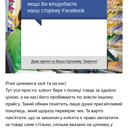
якщо Ви вподобаєте
нашу сторінку Facebook
Дуже вдячні за Вашу підтримку. Закрити!
Різні цінники в залі та на касі
Тут усе просто: клієнт бере з полиці товар за однією
ціною, а на касі його пробивають по зовсім іншому
прайсу. Такий обман помітить лише дуже прискіпливий
покупець, який щоразу перевіряє чек. Та варто
пам’ятати, що за законом у клієнта є право заплатити
за товар саме стільки, скільки вказано на ціннику у