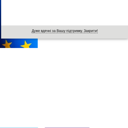
Дуже вдячні за Вашу підтримку. Закрити!