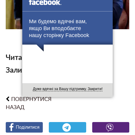
Ми будемо вдячні вам,
якщо Ви вподобаєте
нашу сторінку Facebook
Читайте також:
Залишити коментар:
Дуже вдячні за Вашу підтримку. Закрити!
ПОВЕРНУТИСЯ
НАЗАД
Поділитися
Поділитися
Поділитися