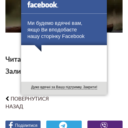
Ми будемо вдячні вам,
якщо Ви вподобаєте
нашу сторінку Facebook
Читайте також:
Залишити коментар:
Дуже вдячні за Вашу підтримку. Закрити!
ПОВЕРНУТИСЯ
НАЗАД
Поділитися