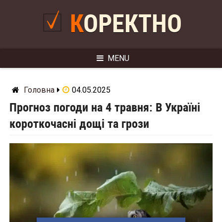
Skip
to
КОРЕКТНО
content
MENU
Головна
04.05.2025
Прогноз погоди на 4 травня: В Україні
короткочасні дощі та грози