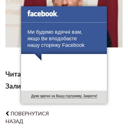
Ми будемо вдячні вам,
якщо Ви вподобаєте
нашу сторінку Facebook
Читайте також:
Залишити коментар:
Дуже вдячні за Вашу підтримку. Закрити!
ПОВЕРНУТИСЯ
НАЗАД