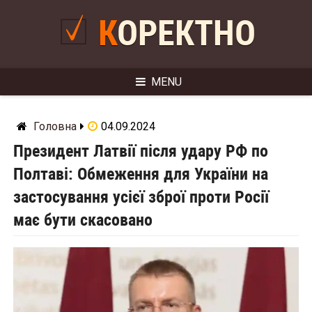
Skip
to
КОРЕКТНО
content
MENU
Головна
04.09.2024
Президент Латвії після удару РФ по
Полтаві: Обмеження для України на
застосування усієї зброї проти Росії
має бути скасовано