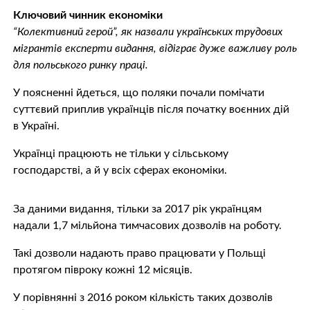
Ключовий чинник економіки
“Колективний герой”, як назвали українських трудових
мігрантів експерти видання, відіграє дуже важливу роль
для польського ринку праці.
У поясненні йдеться, що поляки почали помічати
суттєвий приплив українців після початку воєнних дій
в Україні.
Українці працюють не тільки у сільському
господарстві, а й у всіх сферах економіки.
За даними видання, тільки за 2017 рік українцям
надали 1,7 мільйона тимчасових дозволів на роботу.
Такі дозволи надають право працювати у Польщі
протягом півроку кожні 12 місяців.
У порівнянні з 2016 роком кількість таких дозволів