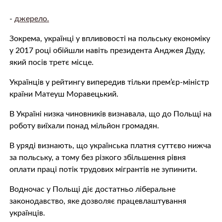
-
джерело.
Зокрема, українці у впливовості на польську економіку
у 2017 році обійшли навіть президента Анджея Дуду,
який посів третє місце.
Українців у рейтингу випередив тільки прем’єр-міністр
країни Матеуш Моравецький.
В Україні низка чиновників визнавала, що до Польщі на
роботу виїхали понад мільйон громадян.
В уряді визнають, що українська платня суттєво нижча
за польську, а тому без різкого збільшення рівня
оплати праці потік трудових мігрантів не зупинити.
Водночас у Польщі діє достатньо ліберальне
законодавство, яке дозволяє працевлаштування
українців.