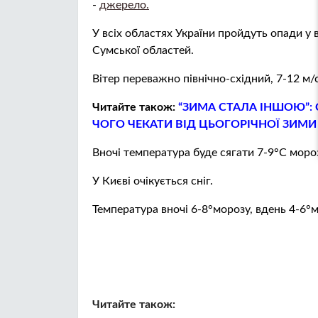
-
джерело.
У всіх областях України пройдуть опади у ви
Сумської областей.
Вітер переважно північно-східний, 7-12 м/с
Читайте також:
“ЗИМА СТАЛА ІНШОЮ”:
ЧОГО ЧЕКАТИ ВІД ЦЬОГОРІЧНОЇ ЗИМИ
Вночі температура буде сягати 7-9°С мороз
У Києві очікується сніг.
Температура вночі 6-8°морозу, вдень 4-6°м
Читайте також: