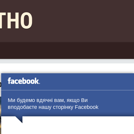
КТНО
раїні мінлива хмарність
Ми будемо вдячні вам, якщо Ви
вподобаєте нашу сторінку Facebook