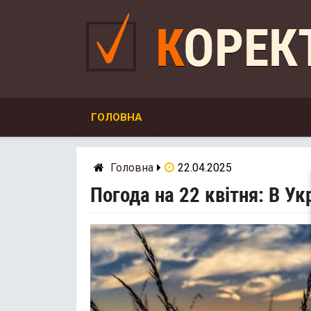
Skip
to
КОРЕ
content
ГОЛОВНА
Головна
22.04.2025
Погода на 22 квітня: В Ук