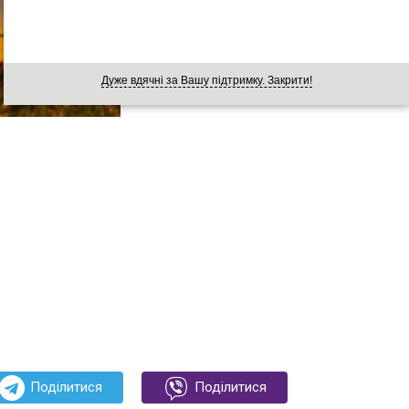
Дуже вдячні за Вашу підтримку. Закрити!
Поділитися
Поділитися