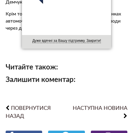
Демчук.
Крім того, він додав, що Крім того, на 8-ми ділянках
автомобільних доріг було зафіксовано перелив води
через дорожнє полотно.
Дуже вдячні за Вашу підтримку. Закрити!
Читайте також:
Залишити коментар:
ПОВЕРНУТИСЯ
НАСТУПНА НОВИНА
НАЗАД