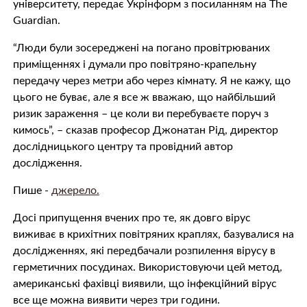
університету, передає Укрінформ з посиланням на The
Guardian.
“Люди були зосереджені на погано провітрюваних
приміщеннях і думали про повітряно-крапельну
передачу через метри або через кімнату. Я не кажу, що
цього не буває, але я все ж вважаю, що найбільший
ризик зараження – це коли ви перебуваєте поруч з
кимось”, – сказав професор Джонатан Рід, директор
дослідницького центру та провідний автор
дослідження.
Пише -
джерело.
Досі припущення вчених про те, як довго вірус
виживає в крихітних повітряних краплях, базувалися на
дослідженнях, які передбачали розпилення вірусу в
герметичних посудинах. Використовуючи цей метод,
американські фахівці виявили, що інфекційний вірус
все ще можна виявити через три години.