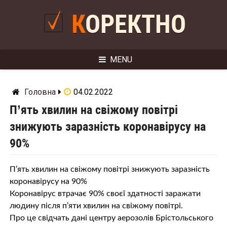
Skip
to
КОРЕКТНО
content
MENU
Головна
04.02.2022
П’ять хвилин на свіжому повітрі
знижують заразність коронавірусу на
90%
П’ять хвилин на свіжому повітрі знижують заразність
коронавірусу на 90%
Коронавірус втрачає 90% своєї здатності заражати
людину після п’яти хвилин на свіжому повітрі.
Про це свідчать дані центру аерозолів Брістольського