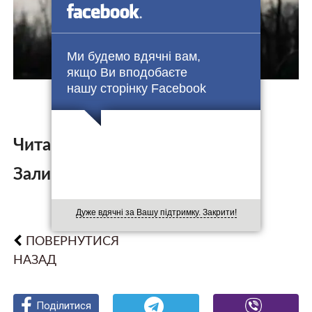
Ми будемо вдячні вам,
якщо Ви вподобаєте
нашу сторінку Facebook
Читайте також:
Залишити коментар:
Дуже вдячні за Вашу підтримку. Закрити!
ПОВЕРНУТИСЯ
НАЗАД
Поділитися