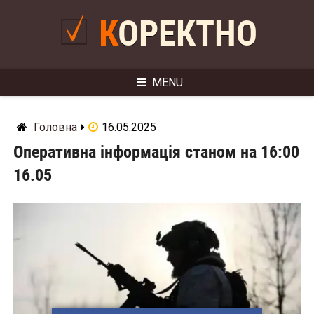
Skip
to
КОРЕКТНО
content
MENU
Головна
16.05.2025
Оперативна інформація станом на 16:00
16.05