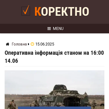
Skip
to
КОРЕКТНО
content
MENU
Головна
15.06.2025
Оперативна інформація станом на 16:00
14.06