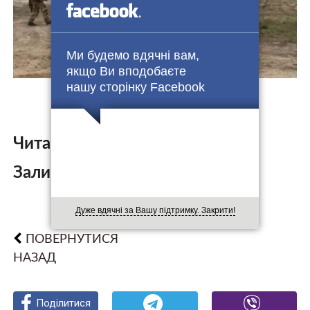
Ми будемо вдячні вам,
якщо Ви вподобаєте
нашу сторінку Facebook
Читайте також:
Залишити коментар:
Дуже вдячні за Вашу підтримку. Закрити!
ПОВЕРНУТИСЯ
НАЗАД
Поділитися