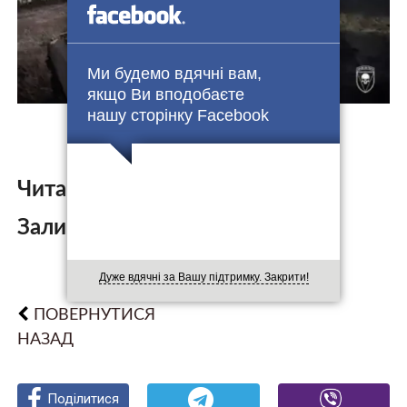
Ми будемо вдячні вам,
якщо Ви вподобаєте
нашу сторінку Facebook
Читайте також:
Залишити коментар:
Дуже вдячні за Вашу підтримку. Закрити!
ПОВЕРНУТИСЯ
НАЗАД
Поділитися