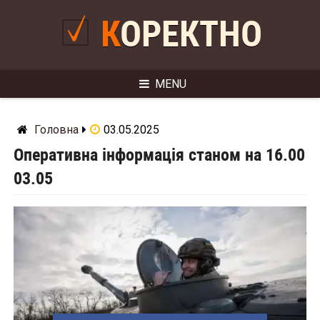
Skip
to
КОРЕКТНО
content
MENU
Головна
03.05.2025
Оперативна інформація станом на 16.00
03.05