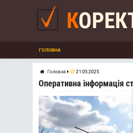
Skip
to
КОРЕ
content
ГОЛОВНА
Головна
21.05.2025
Оперативна інформація ст