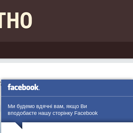
КТНО
аном на 08.00 21.05
Ми будемо вдячні вам, якщо Ви
вподобаєте нашу сторінку Facebook