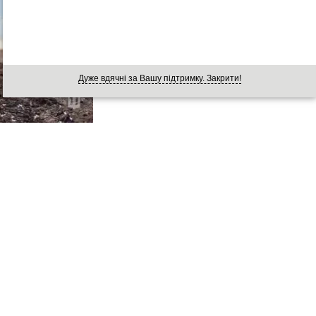
Дуже вдячні за Вашу підтримку. Закрити!