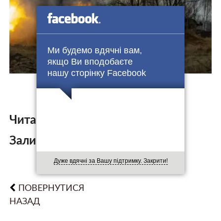
Ми будемо вдячні вам,
якщо Ви вподобаєте
нашу сторінку Facebook
Читайте також:
Залишити коментар:
Дуже вдячні за Вашу підтримку. Закрити!
ПОВЕРНУТИСЯ
НАЗАД