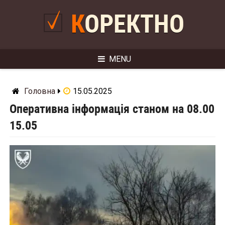
Skip
to
КОРЕКТНО
content
MENU
Головна
15.05.2025
Оперативна інформація станом на 08.00
15.05