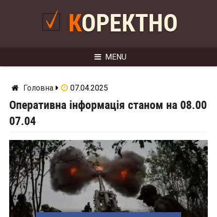
Skip
to
КОРЕКТНО
content
MENU
Головна
07.04.2025
Оперативна інформація станом на 08.00
07.04