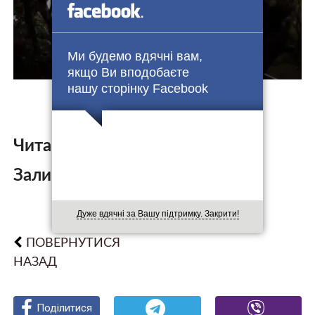
Ми будемо вдячні вам,
якщо Ви вподобаєте
нашу сторінку Facebook
Читайте також:
Залишити коментар:
Дуже вдячні за Вашу підтримку. Закрити!
ПОВЕРНУТИСЯ
НАЗАД
Поділитися