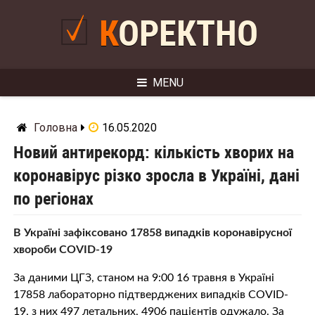
Skip
to
КОРЕКТНО
content
MENU
Головна
16.05.2020
Новий антирекорд: кількість хворих на
коронавірус різко зросла в Україні, дані
по регіонах
В Україні зафіксовано 17858 випадків коронавірусної
хвороби COVID-19
За даними ЦГЗ, станом на 9:00 16 травня в Україні
17858 лабораторно підтверджених випадків COVID-
19, з них 497 летальних, 4906 пацієнтів одужало. За