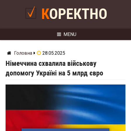
Skip
to
КОРЕКТНО
content
MENU
Головна
28.05.2025
Німеччина схвалила військову
допомогу Україні на 5 млрд євро