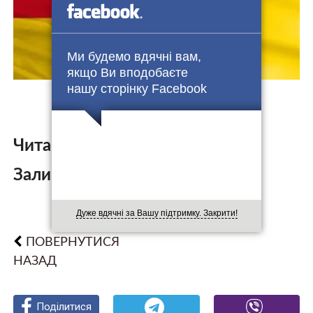
Ми будемо вдячні вам,
якщо Ви вподобаєте
нашу сторінку Facebook
Читайте також:
Залишити коментар:
Дуже вдячні за Вашу підтримку. Закрити!
ПОВЕРНУТИСЯ
НАЗАД
Поділитися