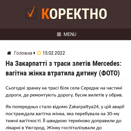
Skip
to
КОРЕКТНО
content
MENU
Головна
15.02.2022
На Закарпатті з траси злетів Mercedes:
вагітна жінка втратила дитину (ФОТО)
Сьогодні зранку на трасі біля села Середнє на частині
дороги, де ремонтують дорогу, бусик вилетів у обрив.
Як попередньо стало відомо Zakarpattya24, у цій аварії
постраждала вагітна жінка, яка перебувала на 30-му
тижні вагітності. Її швидкою терміново доправили до
лікарні в Ужгород. Жінку госпіталізували до