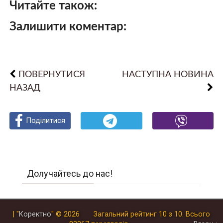
Читайте також:
Залишити коментар:
ПОВЕРНУТИСЯ
НАСТУПНА НОВИНА
НАЗАД
Поділитися
Поділитися
Поділитися
Долучайтесь до нас!
| "
Коректно
"
© 2026
Загальний рейтинг
10
з
10
.
Всього