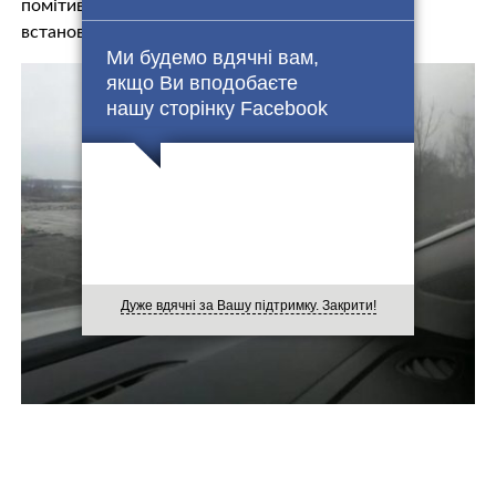
помітив їх, та звернув не у той бік будуть
встановлювати правоохоронці.
Ми будемо вдячні вам,
якщо Ви вподобаєте
нашу сторінку Facebook
Дуже вдячні за Вашу підтримку. Закрити!