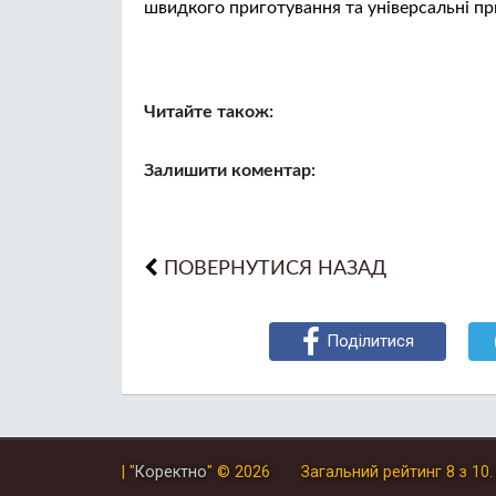
швидкого приготування та універсальні пр
Читайте також:
Залишити коментар:
ПОВЕРНУТИСЯ НАЗАД
Поділитися
| "
Коректно
"
© 2026
Загальний рейтинг
8
з
10