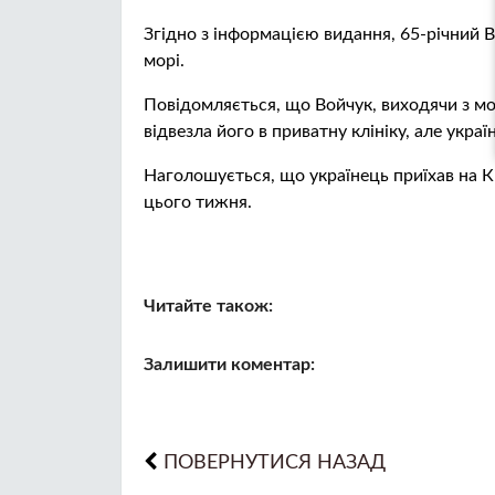
Згідно з інформацією видання, 65-річний В
морі.
Повідомляється, що Войчук, виходячи з мо
відвезла його в приватну клініку, але укра
Наголошується, що українець приїхав на Кі
цього тижня.
Читайте також:
Залишити коментар:
ПОВЕРНУТИСЯ НАЗАД