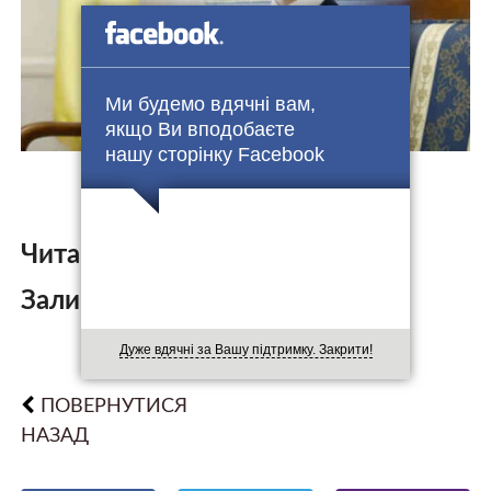
Ми будемо вдячні вам,
якщо Ви вподобаєте
нашу сторінку Facebook
Читайте також:
Залишити коментар:
Дуже вдячні за Вашу підтримку. Закрити!
ПОВЕРНУТИСЯ
НАЗАД