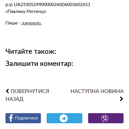
‌р/р UA233052990000026006003602651
«Павлику Мотичці»
Пише -
джерело.
Читайте також:
Залишити коментар:
ПОВЕРНУТИСЯ
НАСТУПНА НОВИНА
НАЗАД
Поділитися
Поділитися
Поділитися