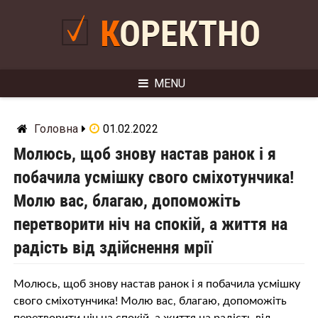
Skip
to
КОРЕКТНО
content
MENU
Головна
01.02.2022
Молюсь, щоб знову настав ранок і я
побачила усмішку свого сміхотунчика!
Молю вас, благаю, допоможіть
перетворити ніч на спокій, а життя на
радість від здійснення мрії
Молюсь, щоб знову настав ранок і я побачила усмішку
свого сміхотунчика! Молю вас, благаю, допоможіть