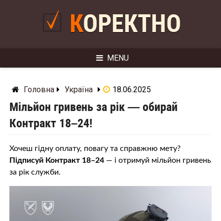
Skip
to
КОРЕКТНО
content
MENU
Головна
Україна
18.06.2025
Мільйон гривень за рік — обирай
Контракт 18–24!
Хочеш гідну оплату, повагу та справжню мету?
Підписуй Контракт 18–24
— і отримуй мільйон гривень
за рік служби.