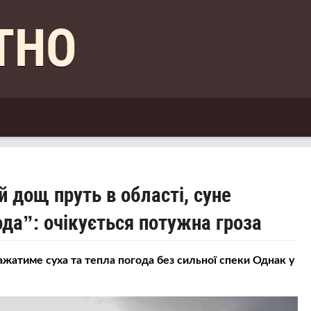
КТНО
 дощ пруть в області, суне
ода”: очікується потужна гроза
ажатиме суха та тепла погода без сильної спеки Однак у