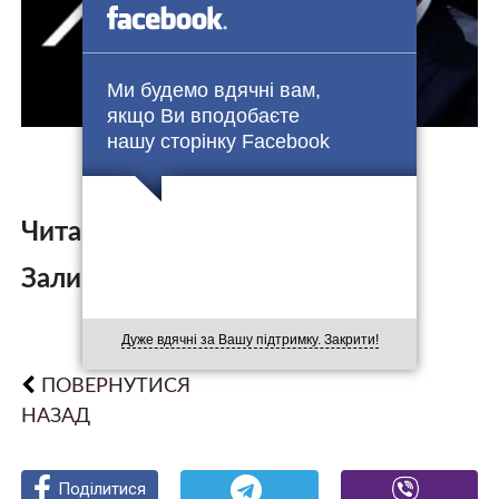
Ми будемо вдячні вам,
якщо Ви вподобаєте
нашу сторінку Facebook
Читайте також:
Залишити коментар:
Дуже вдячні за Вашу підтримку. Закрити!
ПОВЕРНУТИСЯ
НАЗАД
Поділитися