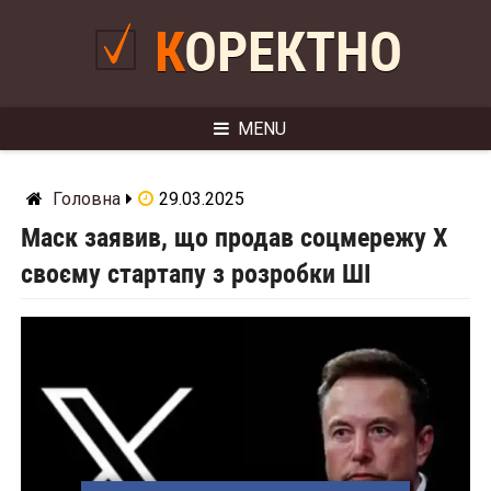
Skip
to
КОРЕКТНО
content
MENU
Головна
29.03.2025
Маск заявив, що продав соцмережу Х
своєму стартапу з розробки ШІ