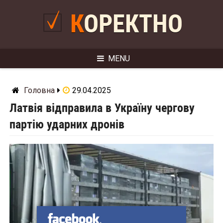
Skip
to
КОРЕКТНО
content
MENU
Головна
29.04.2025
Латвія відправила в Україну чергову
партію ударних дронів