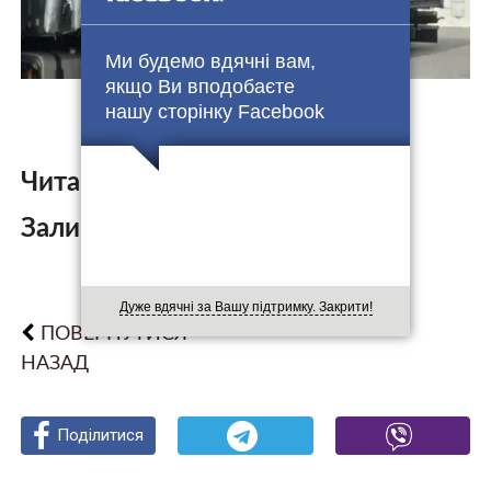
Ми будемо вдячні вам,
якщо Ви вподобаєте
нашу сторінку Facebook
Читайте також:
Залишити коментар:
Дуже вдячні за Вашу підтримку. Закрити!
ПОВЕРНУТИСЯ
НАЗАД
Поділитися
Поділитися
Поділитися