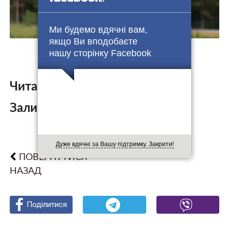
Ми будемо вдячні вам,
якщо Ви вподобаєте
нашу сторінку Facebook
Читайте також:
Залишити коментар:
Дуже вдячні за Вашу підтримку. Закрити!
ПОВЕРНУТИСЯ
НАЗАД
Поділитися
Поділитися
Поділитися