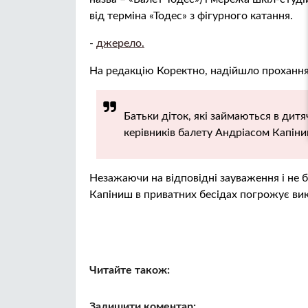
від терміна «Тодес» з фігурного катання.
-
джерело.
На редакцію Коректно, надійшло прохання
Батьки діток, які займаються в дит
керівників балету Андріасом Капіни
Незажаючи на відповідні зауваження і не б
Капіниш в приватних бесідах погрожує викл
Читайте також:
Залишити коментар: