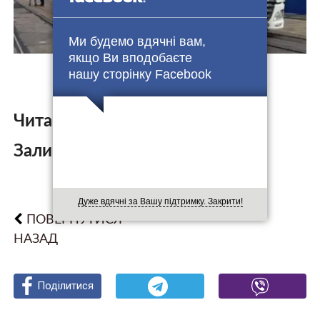
Ми будемо вдячні вам,
якщо Ви вподобаєте
нашу сторінку Facebook
Читайте також:
Залишити коментар:
Дуже вдячні за Вашу підтримку. Закрити!
ПОВЕРНУТИСЯ
НАЗАД
Поділитися
Поділитися
Поділитися