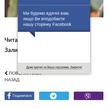
Ми будемо вдячні вам,
якщо Ви вподобаєте
нашу сторінку Facebook
Читайте також:
Залишити коментар:
Дуже вдячні за Вашу підтримку. Закрити!
ПОВЕРНУТИСЯ
НАЗАД
Поділитися
Поділитися
Поділитися