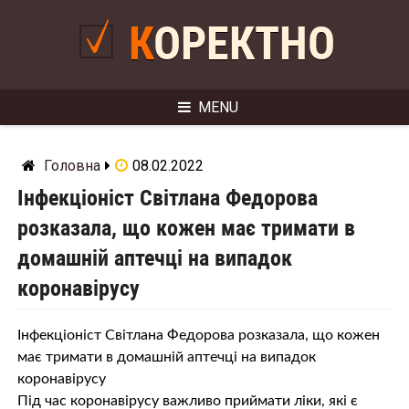
Skip
to
КОРЕКТНО
content
MENU
Головна
08.02.2022
Інфекціоніст Світлана Федорова
розказала, що кожен має тримати в
домашній аптечці на випадок
коронавірусу
Інфекціоніст Світлана Федорова розказала, що кожен
має тримати в домашній аптечці на випадок
коронавірусу
Під час коронавірусу важливо приймати ліки, які є