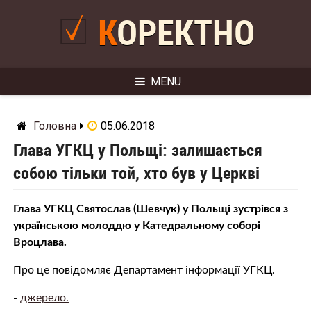
Skip
to
КОРЕКТНО
content
MENU
Головна
05.06.2018
Глава УГКЦ у Польщі: залишається
собою тільки той, хто був у Церкві
Глава УГКЦ Святослав (Шевчук) у Польщі зустрівся з
українською молоддю у Катедральному соборі
Вроцлава.
Про це повідомляє Департамент інформації УГКЦ.
-
джерело.