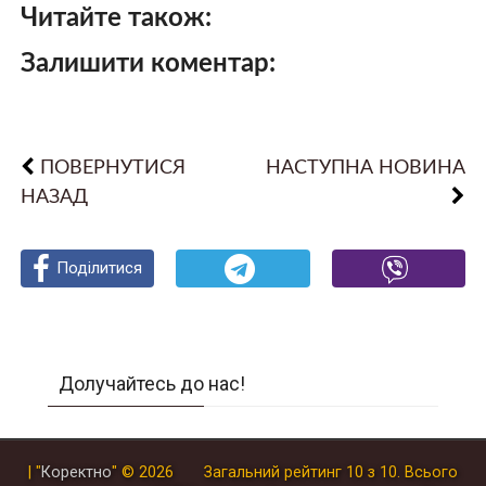
Читайте також:
Залишити коментар:
ПОВЕРНУТИСЯ
НАСТУПНА НОВИНА
НАЗАД
Поділитися
Поділитися
Поділитися
Долучайтесь до нас!
| "
Коректно
"
© 2026
Загальний рейтинг
10
з
10
.
Всього